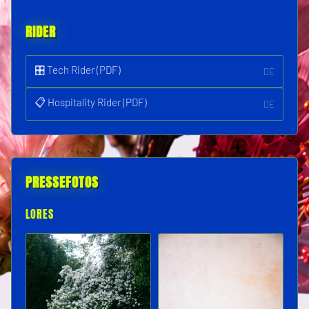
RIDER
🎛️ Tech Rider (PDF)
DE
📋 Hospitality Rider (PDF)
DE
PRESSEFOTOS
LORES