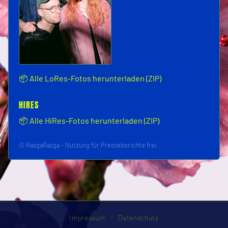
⬇
📦 Alle LoRes-Fotos herunterladen (ZIP)
HIRES
📦 Alle HiRes-Fotos herunterladen (ZIP)
© RasgaRasga - Nutzung für Presseberichte frei.
Impressum
|
Datenschutz